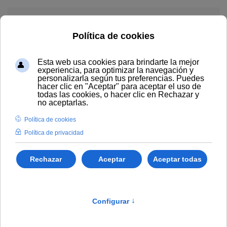
Skip to main content
Menú
Errores frecuentes en la
declaración de la renta
2025 en Valladolid y cómo
evitarlos