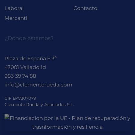
Laboral
Contacto
Mercantil
¿Dónde estamos?
Plaza de España 6 3º
47001 Valladolid
983 39 74 88
info@clementerueda.com
CIF B47307079
Clemente Rueda y Asociados S.L.