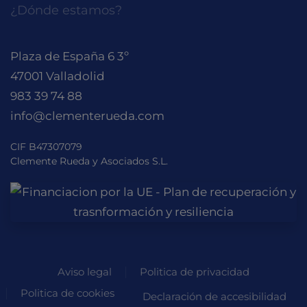
¿Dónde estamos?
Plaza de España 6 3º
47001 Valladolid
983 39 74 88
info@clementerueda.com
CIF B47307079
Clemente Rueda y Asociados S.L.
Aviso legal
Politica de privacidad
Politica de cookies
Declaración de accesibilidad