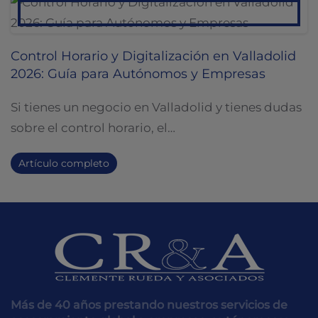
Control Horario y Digitalización en Valladolid
2026: Guía para Autónomos y Empresas
Si tienes un negocio en Valladolid y tienes dudas
sobre el control horario, el…
Artículo completo
Más de 40 años prestando nuestros servicios de