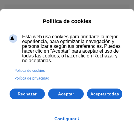
Skip to main content
Menú
Empresas