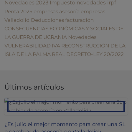
Novedades 2023
Impuesto
novedades irpf
Renta 2025
empresas
asesoría empresas
Valladolid
Deducciones
facturación
CONSECUENCIAS ECONÓMICAS Y SOCIALES DE
LA GUERRA DE UCRANIA
Novedades
VULNERABILIDAD
IVA
RECONSTRUCCIÓN DE LA
ISLA DE LA PALMA
REAL DECRETO-LEY 20/2022
Últimos artículos
¿Es julio el mejor momento para crear una SL
o cambiar de asesoría en Valladolid?