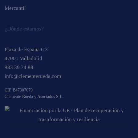
Mercantil
¿Dónde estamos?
Plaza de España 6 3º
47001 Valladolid
983 39 74 88
info@clementerueda.com
CIF B47307079
Clemente Rueda y Asociados S.L.