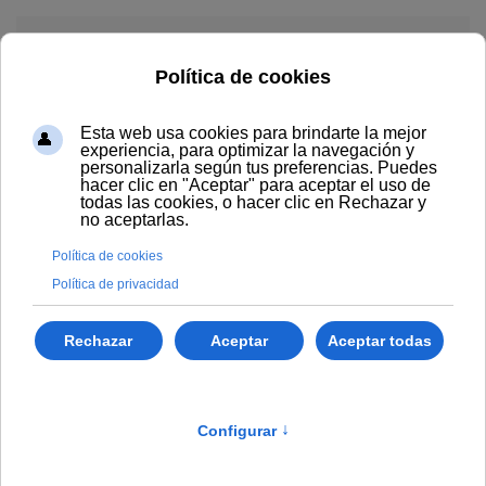
Skip to main content
Menú
Nuevo Sistema de Revalorización
de Alquileres 2025
03