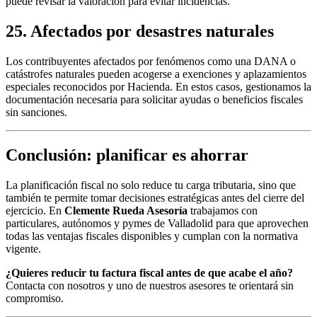
puede revisar la valoración para evitar incidencias.
25. Afectados por desastres naturales
Los contribuyentes afectados por fenómenos como una DANA o
catástrofes naturales pueden acogerse a exenciones y aplazamientos
especiales reconocidos por Hacienda. En estos casos, gestionamos la
documentación necesaria para solicitar ayudas o beneficios fiscales
sin sanciones.
Conclusión: planificar es ahorrar
La planificación fiscal no solo reduce tu carga tributaria, sino que
también te permite tomar decisiones estratégicas antes del cierre del
ejercicio. En
Clemente Rueda Asesoría
trabajamos con
particulares, autónomos y pymes de Valladolid para que aprovechen
todas las ventajas fiscales disponibles y cumplan con la normativa
vigente.
¿Quieres reducir tu factura fiscal antes de que acabe el año?
Contacta con nosotros y uno de nuestros asesores te orientará sin
compromiso.