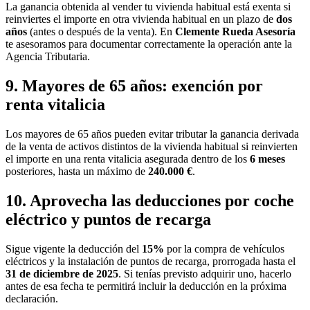
La ganancia obtenida al vender tu vivienda habitual está exenta si
reinviertes el importe en otra vivienda habitual en un plazo de
dos
años
(antes o después de la venta). En
Clemente Rueda Asesoría
te asesoramos para documentar correctamente la operación ante la
Agencia Tributaria.
9. Mayores de 65 años: exención por
renta vitalicia
Los mayores de 65 años pueden evitar tributar la ganancia derivada
de la venta de activos distintos de la vivienda habitual si reinvierten
el importe en una renta vitalicia asegurada dentro de los
6 meses
posteriores, hasta un máximo de
240.000 €
.
10. Aprovecha las deducciones por coche
eléctrico y puntos de recarga
Sigue vigente la deducción del
15%
por la compra de vehículos
eléctricos y la instalación de puntos de recarga, prorrogada hasta el
31 de diciembre de 2025
. Si tenías previsto adquirir uno, hacerlo
antes de esa fecha te permitirá incluir la deducción en la próxima
declaración.