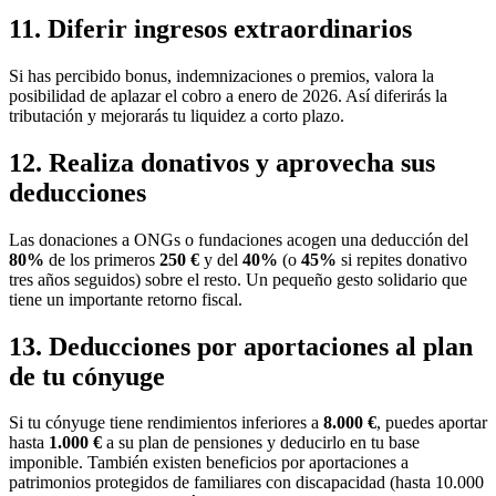
11. Diferir ingresos extraordinarios
Si has percibido bonus, indemnizaciones o premios, valora la
posibilidad de aplazar el cobro a enero de 2026. Así diferirás la
tributación y mejorarás tu liquidez a corto plazo.
12. Realiza donativos y aprovecha sus
deducciones
Las donaciones a ONGs o fundaciones acogen una deducción del
80%
de los primeros
250 €
y del
40%
(o
45%
si repites donativo
tres años seguidos) sobre el resto. Un pequeño gesto solidario que
tiene un importante retorno fiscal.
13. Deducciones por aportaciones al plan
de tu cónyuge
Si tu cónyuge tiene rendimientos inferiores a
8.000 €
, puedes aportar
hasta
1.000 €
a su plan de pensiones y deducirlo en tu base
imponible. También existen beneficios por aportaciones a
patrimonios protegidos de familiares con discapacidad (hasta 10.000