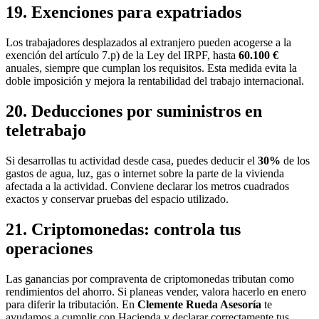
19. Exenciones para expatriados
Los trabajadores desplazados al extranjero pueden acogerse a la
exención del artículo 7.p) de la Ley del IRPF, hasta
60.100 €
anuales, siempre que cumplan los requisitos. Esta medida evita la
doble imposición y mejora la rentabilidad del trabajo internacional.
20. Deducciones por suministros en
teletrabajo
Si desarrollas tu actividad desde casa, puedes deducir el
30%
de los
gastos de agua, luz, gas o internet sobre la parte de la vivienda
afectada a la actividad. Conviene declarar los metros cuadrados
exactos y conservar pruebas del espacio utilizado.
21. Criptomonedas: controla tus
operaciones
Las ganancias por compraventa de criptomonedas tributan como
rendimientos del ahorro. Si planeas vender, valora hacerlo en enero
para diferir la tributación. En
Clemente Rueda Asesoría
te
ayudamos a cumplir con Hacienda y declarar correctamente tus