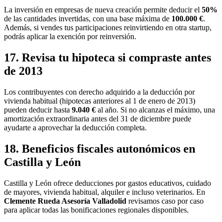
La inversión en empresas de nueva creación permite deducir el
50%
de las cantidades invertidas, con una base máxima de
100.000 €
.
Además, si vendes tus participaciones reinvirtiendo en otra startup,
podrás aplicar la exención por reinversión.
17. Revisa tu hipoteca si compraste antes
de 2013
Los contribuyentes con derecho adquirido a la deducción por
vivienda habitual (hipotecas anteriores al 1 de enero de 2013)
pueden deducir hasta
9.040 €
al año. Si no alcanzas el máximo, una
amortización extraordinaria antes del 31 de diciembre puede
ayudarte a aprovechar la deducción completa.
18. Beneficios fiscales autonómicos en
Castilla y León
Castilla y León ofrece deducciones por gastos educativos, cuidado
de mayores, vivienda habitual, alquiler e incluso veterinarios. En
Clemente Rueda Asesoría Valladolid
revisamos caso por caso
para aplicar todas las bonificaciones regionales disponibles.