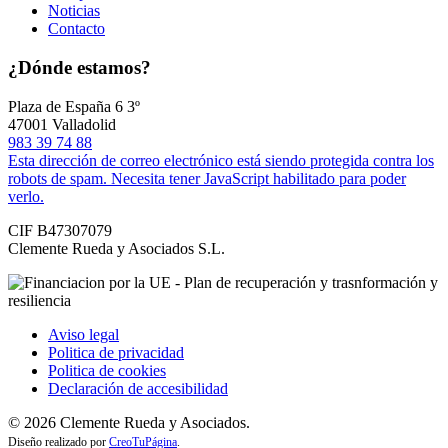
Noticias
Contacto
¿Dónde estamos?
Plaza de España 6 3º
47001 Valladolid
983 39 74 88
Esta dirección de correo electrónico está siendo protegida contra los
robots de spam. Necesita tener JavaScript habilitado para poder
verlo.
CIF B47307079
Clemente Rueda y Asociados S.L.
Aviso legal
Politica de privacidad
Politica de cookies
Declaración de accesibilidad
©
2026
Clemente Rueda y Asociados.
Diseño realizado por
CreoTuPágina
.