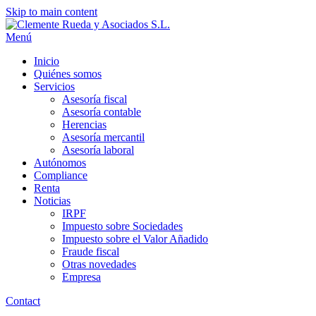
Skip to main content
Menú
Inicio
Quiénes somos
Servicios
Asesoría fiscal
Asesoría contable
Herencias
Asesoría mercantil
Asesoría laboral
Autónomos
Compliance
Renta
Noticias
IRPF
Impuesto sobre Sociedades
Impuesto sobre el Valor Añadido
Fraude fiscal
Otras novedades
Empresa
Contact