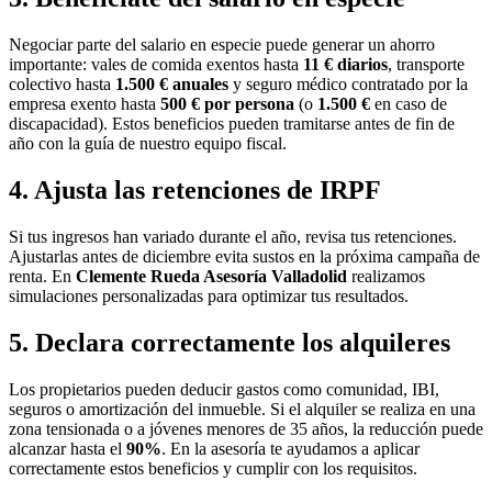
Negociar parte del salario en especie puede generar un ahorro
importante: vales de comida exentos hasta
11 € diarios
, transporte
colectivo hasta
1.500 € anuales
y seguro médico contratado por la
empresa exento hasta
500 € por persona
(o
1.500 €
en caso de
discapacidad). Estos beneficios pueden tramitarse antes de fin de
año con la guía de nuestro equipo fiscal.
4. Ajusta las retenciones de IRPF
Si tus ingresos han variado durante el año, revisa tus retenciones.
Ajustarlas antes de diciembre evita sustos en la próxima campaña de
renta. En
Clemente Rueda Asesoría Valladolid
realizamos
simulaciones personalizadas para optimizar tus resultados.
5. Declara correctamente los alquileres
Los propietarios pueden deducir gastos como comunidad, IBI,
seguros o amortización del inmueble. Si el alquiler se realiza en una
zona tensionada o a jóvenes menores de 35 años, la reducción puede
alcanzar hasta el
90%
. En la asesoría te ayudamos a aplicar
correctamente estos beneficios y cumplir con los requisitos.