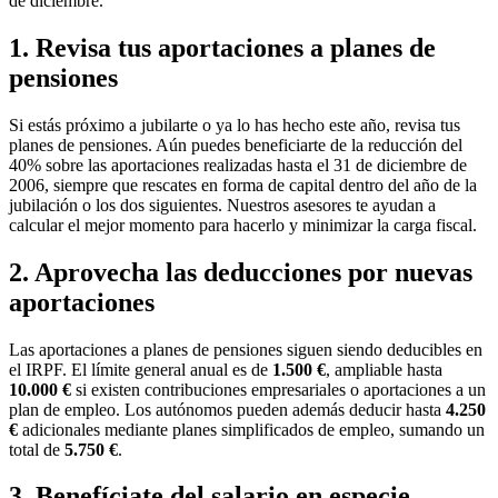
de diciembre.
1. Revisa tus aportaciones a planes de
pensiones
Si estás próximo a jubilarte o ya lo has hecho este año, revisa tus
planes de pensiones. Aún puedes beneficiarte de la reducción del
40% sobre las aportaciones realizadas hasta el 31 de diciembre de
2006, siempre que rescates en forma de capital dentro del año de la
jubilación o los dos siguientes. Nuestros asesores te ayudan a
calcular el mejor momento para hacerlo y minimizar la carga fiscal.
2. Aprovecha las deducciones por nuevas
aportaciones
Las aportaciones a planes de pensiones siguen siendo deducibles en
el IRPF. El límite general anual es de
1.500 €
, ampliable hasta
10.000 €
si existen contribuciones empresariales o aportaciones a un
plan de empleo. Los autónomos pueden además deducir hasta
4.250
€
adicionales mediante planes simplificados de empleo, sumando un
total de
5.750 €
.
3. Benefíciate del salario en especie