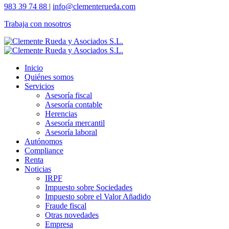
983 39 74 88
|
info@clementerueda.com
Trabaja con nosotros
Inicio
Quiénes somos
Servicios
Asesoría fiscal
Asesoría contable
Herencias
Asesoría mercantil
Asesoría laboral
Autónomos
Compliance
Renta
Noticias
IRPF
Impuesto sobre Sociedades
Impuesto sobre el Valor Añadido
Fraude fiscal
Otras novedades
Empresa