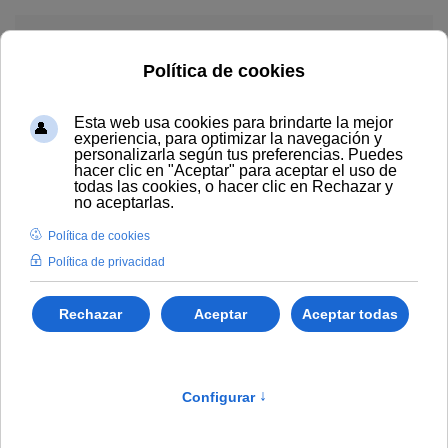
Skip to main content
Menú
Artículos etiquetados con:
Autónomos vs S.L.