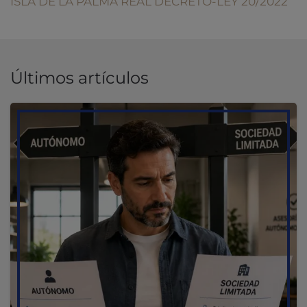
ISLA DE LA PALMA
REAL DECRETO-LEY 20/2022
Últimos artículos