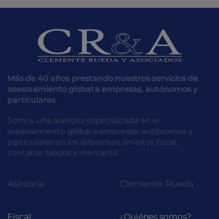
Más de 40 años prestando nuestros servicios de
asesoramiento global a empresas, autónomos y
particulares
Somos una asesoría especializada en el
asesoramiento global a empresas, autónomos y
particulares en los diferentes ámbitos fiscal,
contable, laboral y mercantil.
Asesoría
Clemente Rueda
Fiscal
¿Quiénes somos?