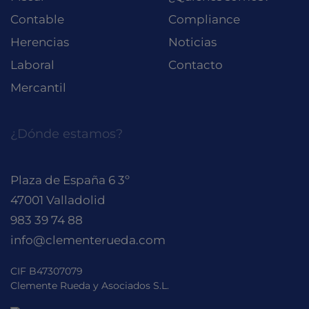
Contable
Compliance
Herencias
Noticias
Laboral
Contacto
Mercantil
¿Dónde estamos?
Plaza de España 6 3º
47001 Valladolid
983 39 74 88
info@clementerueda.com
CIF B47307079
Clemente Rueda y Asociados S.L.